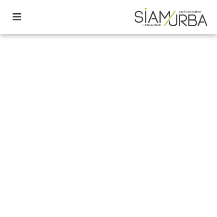
Share this:
Home
6 ans ago
Mentions légales
Mentions légales